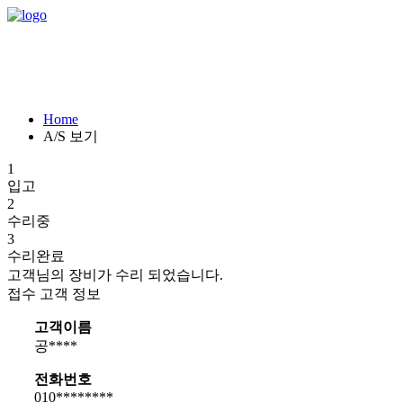
Home
A/S 보기
1
입고
2
수리중
3
수리완료
고객님의 장비가 수리 되었습니다.
접수 고객 정보
고객이름
공****
전화번호
010********